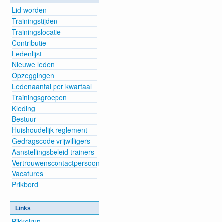
Lid worden
Trainingstijden
Trainingslocatie
Contributie
Ledenlijst
Nieuwe leden
Opzeggingen
Ledenaantal per kwartaal
Trainingsgroepen
Kleding
Bestuur
Huishoudelijk reglement
Gedragscode vrijwilligers
Aanstellingsbeleid trainers
Vertrouwenscontactpersoon
Vacatures
Prikbord
Links
Bikkelrun