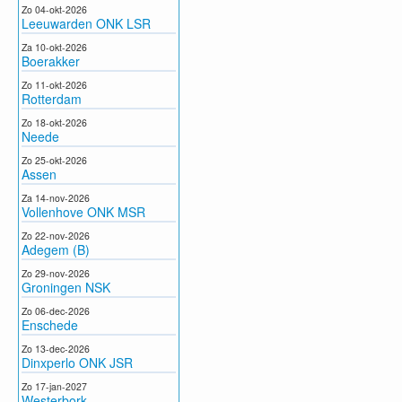
Zo 04-okt-2026
Leeuwarden ONK LSR
Za 10-okt-2026
Boerakker
Zo 11-okt-2026
Rotterdam
Zo 18-okt-2026
Neede
Zo 25-okt-2026
Assen
Za 14-nov-2026
Vollenhove ONK MSR
Zo 22-nov-2026
Adegem (B)
Zo 29-nov-2026
Groningen NSK
Zo 06-dec-2026
Enschede
Zo 13-dec-2026
Dinxperlo ONK JSR
Zo 17-jan-2027
Westerbork