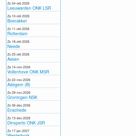
Zo 04-okt-2026
Leeuwarden ONK LSR
Za 10-okt-2026
Boerakker
Zo 11-okt-2026
Rotterdam
Zo 18-okt-2026
Neede
Zo 25-okt-2026
Assen
Za 14-nov-2026
Vollenhove ONK MSR
Zo 22-nov-2026
Adegem (B)
Zo 29-nov-2026
Groningen NSK
Zo 06-dec-2026
Enschede
Zo 13-dec-2026
Dinxperlo ONK JSR
Zo 17-jan-2027
Westerbork