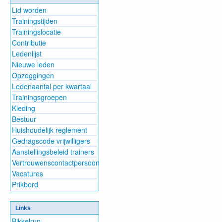
Lid worden
Trainingstijden
Trainingslocatie
Contributie
Ledenlijst
Nieuwe leden
Opzeggingen
Ledenaantal per kwartaal
Trainingsgroepen
Kleding
Bestuur
Huishoudelijk reglement
Gedragscode vrijwilligers
Aanstellingsbeleid trainers
Vertrouwenscontactpersoon
Vacatures
Prikbord
Links
Bikkelrun