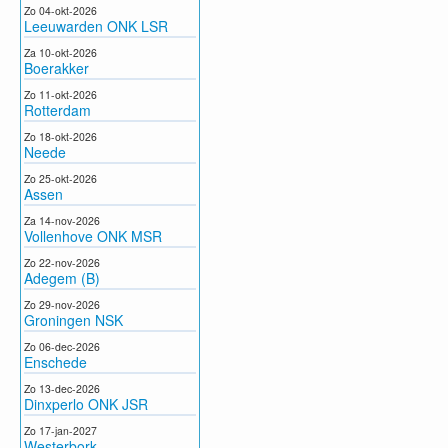
Zo 04-okt-2026
Leeuwarden ONK LSR
Za 10-okt-2026
Boerakker
Zo 11-okt-2026
Rotterdam
Zo 18-okt-2026
Neede
Zo 25-okt-2026
Assen
Za 14-nov-2026
Vollenhove ONK MSR
Zo 22-nov-2026
Adegem (B)
Zo 29-nov-2026
Groningen NSK
Zo 06-dec-2026
Enschede
Zo 13-dec-2026
Dinxperlo ONK JSR
Zo 17-jan-2027
Westerbork