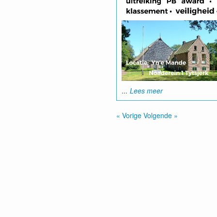
...
Lees meer
« Vorige
Volgende »