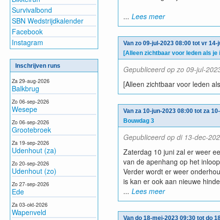
Survivalbond
...
Lees meer
SBN Wedstrijdkalender
Facebook
Instagram
Van zo 09-jul-2023 08:00 tot vr 14-
[Alleen zichtbaar voor leden als je
Inschrijven runs
Gepubliceerd op zo 09-jul-202
Za 29-aug-2026
[Alleen zichtbaar voor leden als
Balkbrug
Zo 06-sep-2026
Wesepe
Van za 10-jun-2023 08:00 tot za 10
Bouwdag 3
Zo 06-sep-2026
Grootebroek
Gepubliceerd op di 13-dec-202
Za 19-sep-2026
Udenhout (za)
Zaterdag 10 juni zal er weer e
van de apenhang op het inloopt
Zo 20-sep-2026
Udenhout (zo)
Verder wordt er weer onderhoud
is kan er ook aan nieuwe hind
Zo 27-sep-2026
...
Lees meer
Ede
Za 03-okt-2026
Wapenveld
Van do 18-mei-2023 09:30 tot do 1