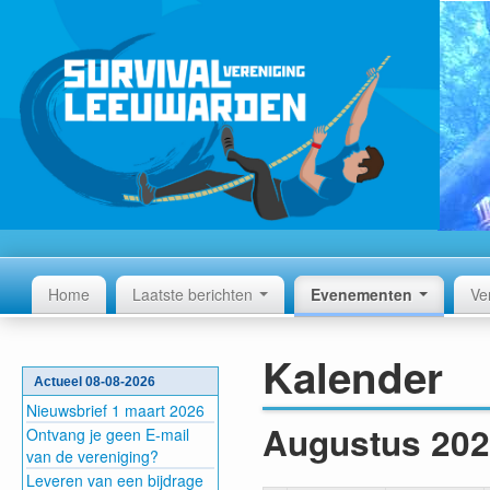
Home
Laatste berichten
Evenementen
Ve
Kalender
Actueel 08-08-2026
Nieuwsbrief 1 maart 2026
Augustus 20
Ontvang je geen E-mail
van de vereniging?
Leveren van een bijdrage