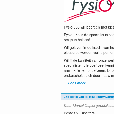
Fysio 058 wil iedereen met ble
Fysio 058 is de specialist in 
om je te helpen!
Wij geloven in de kracht van he
blessures worden verholpen en 
Wil jij de kwaliteit van onze 
specialisten die over veel ken
arm-, knie- en onderbeen. Dit 
onderscheidt zich door nauw m
...
Lees meer
25e editie van de Bikkelsurvivalru
Door Marcel Copini gepublicee
Beste SVL sporters,