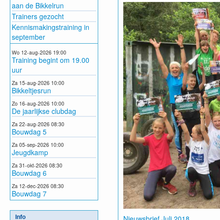
aan de Bikkelrun
Trainers gezocht
Kennismakingstraining in
september
Wo 12-aug-2026 19:00
Training begint om 19.00
uur
Za 15-aug-2026 10:00
Bikkeltjesrun
Zo 16-aug-2026 10:00
De jaarlijkse clubdag
Za 22-aug-2026 08:30
Bouwdag 5
Za 05-sep-2026 10:00
Jeugdkamp
Za 31-okt-2026 08:30
Bouwdag 6
Za 12-dec-2026 08:30
Bouwdag 7
Info
Nieuwsbrief Juli 2018