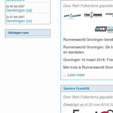
Door Rein Folkertsma gepublic
Za 06-feb-2027
Gendringen (za)
Zo 07-feb-2027
Gendringen (zo)
Uitslagen runs
Runnersworld Groningen bereik
Runnersworld Groningen: De har
en wandelen.
Groningen 16 maart 2018: Fri
Met trots is Runnersworld Gr
...
Lees meer
Sponsor Fysio058
Door Rein Folkertsma gepublic
Gewijzigd op di 22-mei-2018 2