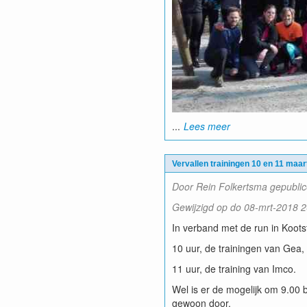
...
Lees meer
Vervallen trainingen 10 en 11 maar
Door Rein Folkertsma gepublic
Gewijzigd op do 08-mrt-2018 2
In verband met de run in Koots
10 uur, de trainingen van Gea,
11 uur, de training van Imco.
Wel is er de mogelijk om 9.00 b
gewoon door.