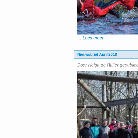
...
Lees meer
Nieuwsbrief April 2018
Door Helga de Ruiter gepublic