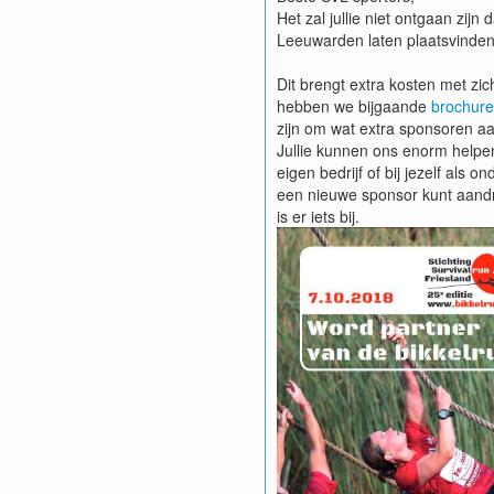
Het zal jullie niet ontgaan zij
Leeuwarden laten plaatsvinden
Dit brengt extra kosten met zi
hebben we bijgaande
brochur
zijn om wat extra sponsoren a
Jullie kunnen ons enorm helpen
eigen bedrijf of bij jezelf als
een nieuwe sponsor kunt aandra
is er iets bij.