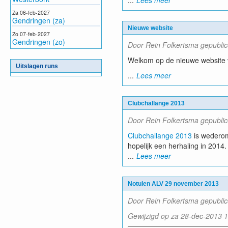
...
Lees meer
Za 06-feb-2027
Gendringen (za)
Nieuwe website
Zo 07-feb-2027
Gendringen (zo)
Door Rein Folkertsma gepublic
Welkom op de nieuwe website 
Uitslagen runs
...
Lees meer
Clubchallange 2013
Door Rein Folkertsma gepublic
Clubchallange 2013
is wederom
hopelijk een herhaling in 2014.
...
Lees meer
Notulen ALV 29 november 2013
Door Rein Folkertsma gepubli
Gewijzigd op za 28-dec-2013 1