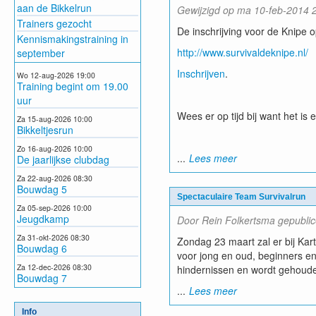
aan de Bikkelrun
Gewijzigd op ma 10-feb-2014 2
Trainers gezocht
De inschrijving voor de Knipe 
Kennismakingstraining in
http://www.survivaldeknipe.nl/
september
Inschrijven
.
Wo 12-aug-2026 19:00
Training begint om 19.00
uur
Wees er op tijd bij want het is e
Za 15-aug-2026 10:00
Bikkeltjesrun
Zo 16-aug-2026 10:00
...
Lees meer
De jaarlijkse clubdag
Za 22-aug-2026 08:30
Bouwdag 5
Spectaculaire Team Survivalrun
Za 05-sep-2026 10:00
Jeugdkamp
Door Rein Folkertsma gepublic
Za 31-okt-2026 08:30
Zondag 23 maart zal er bij Ka
Bouwdag 6
voor jong en oud, beginners en
Za 12-dec-2026 08:30
hindernissen en wordt gehoude
Bouwdag 7
...
Lees meer
Info