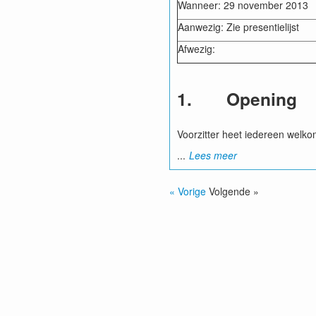
Wanneer: 29 november 2013
Aanwezig: Zie presentielijst
Afwezig:
1. Opening
Voorzitter heet iedereen welko
...
Lees meer
« Vorige
Volgende »