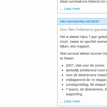
staan survivalruns bekend om 
...
Lees meer
Ultra Survival Run Juli 2015?
Door Rein Folkertsma gepubli
Het is alweer bijna 7 jaar gel
mooi', zwaar en sportief evene
kijken, iets magisch.
Veel survival atleten kunnen 
te frissen.
2007, vlak voor de zomer,
werkelijk schitterend mooi
voor de deelnemers misschi
vrijdagavond de 1e etappe, 
zondagmiddag, 8e etappe me
7 teams, 42 deelnemers, 3
supporting,
...
Lees meer