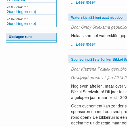
...
Lees meer
Za 06-feb-2027
Gendringen (za)
Waterskiën 21 juni gaat niet door
Zo 07-feb-2027
Gendringen (zo)
Door Cindy Spieksma gepublic
Helaas kan het waterskiën gep
Uitslagen runs
...
Lees meer
Sponsoring 21ste Jonker Bikkel S
Door Klaziena Politiek gepubli
Gewijzigd op wo 11-jun-2014 22
Nog even aftellen, maar over v
Bikkel Survivalrun! Dit jaar te
afgelopen jaar maar liefst 130
Geen evenement kan zonder sp
sponsoren en met een snel gro
rondlopen? De bikkelrun is een 
deelname uit de regio maar ook