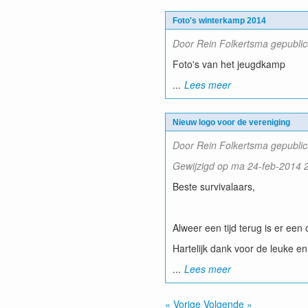
Foto's winterkamp 2014
Door Rein Folkertsma gepublic
Foto's van het jeugdkamp
...
Lees meer
Nieuw logo voor de vereniging
Door Rein Folkertsma gepubli
Gewijzigd op ma 24-feb-2014 2
Beste survivalaars,
Alweer een tijd terug is er ee
Hartelijk dank voor de leuke en
...
Lees meer
« Vorige
Volgende »